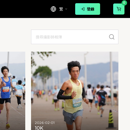
0
繁
登錄
2026-02-01
10K