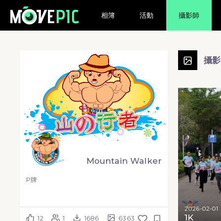
相簿
活動
攝影師
攝
Mountain Walker
P牌
2026-02-01
1K
12
1
1686
6363