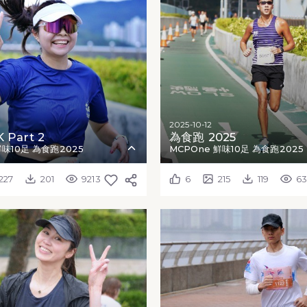
2025-10-12
 Part 2
為食跑 2025
鮮味10足 為食跑2025
MCPOne 鮮味10足 為食跑2025
227
201
9213
6
215
119
6