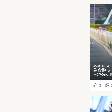
2025-10-12
為食跑 3
MCPOne 
5