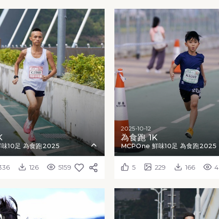
2025-10-12
K
為食跑 1K
鮮味10足 為食跑2025
MCPOne 鮮味10足 為食跑2025
336
126
5159
5
229
166
4