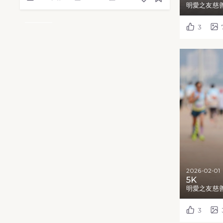
明愛之友慈善
3
2026-02-01
5K
明愛之友慈善
3