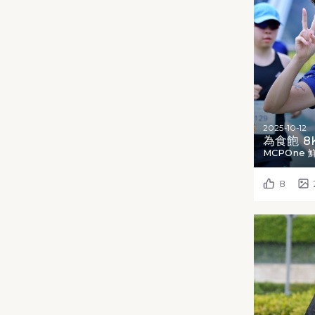
2025-10-12
為食飽 8K
MCPOne 
8