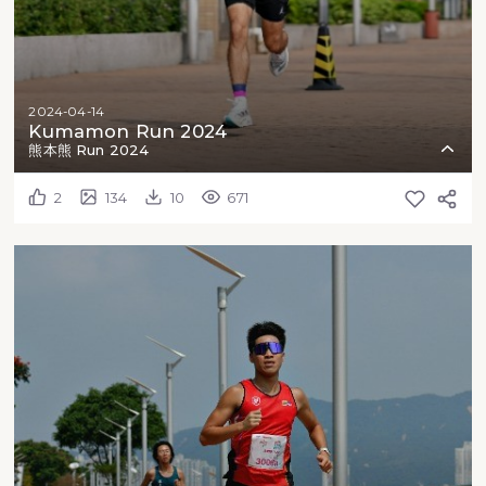
2024-04-14
Kumamon Run 2024
熊本熊 Run 2024
2
134
10
671