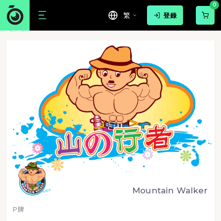
0
繁
登錄
Mountain Walker
P牌