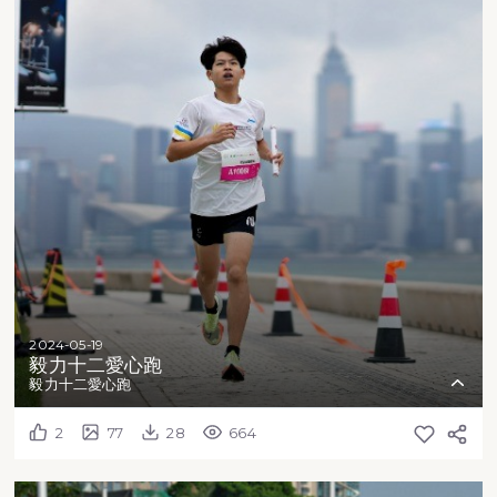
2024-05-19
毅力十二愛心跑
毅力十二愛心跑
2
77
28
664