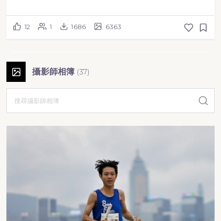
12
1
1686
6363
攝影師相簿
(
37
)