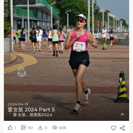
2024-04-13
愛女孩 2024 Part 5
「 愛‧女孩」慈善跑2024
1
90
0
658