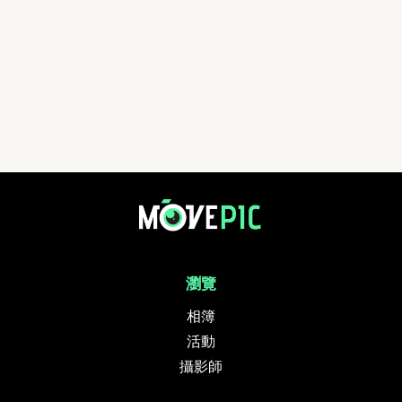
瀏覽
相簿
活動
攝影師