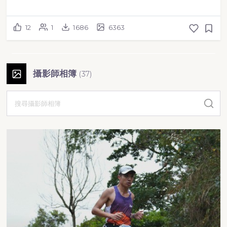
12
1
1686
6363
攝影師相簿
(
37
)