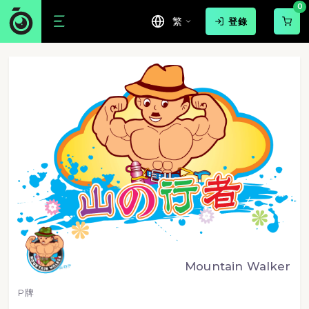
0
繁
登錄
Mountain Walker
P牌