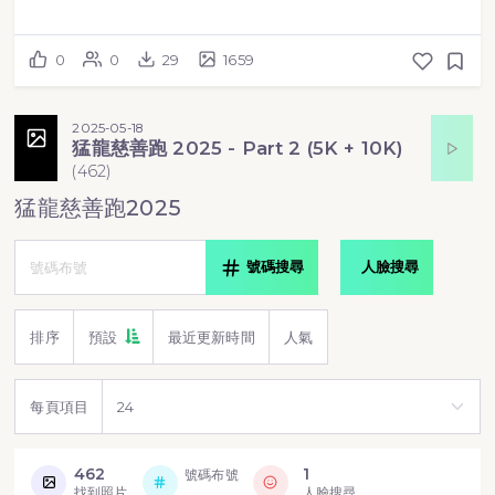
0
0
29
1659
2025-05-18
猛龍慈善跑 2025 - Part 2 (5K + 10K)
(
462
)
猛龍慈善跑2025
號碼搜尋
人臉搜尋
排序
預設
最近更新時間
人氣
每頁項目
462
1
號碼布號
找到照片
人臉搜尋