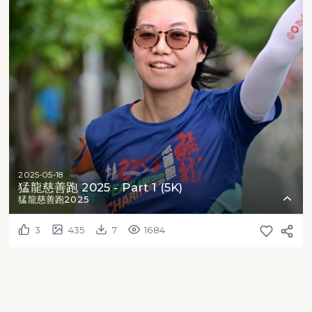
2025-05-18
猛龍慈善跑 2025 - Part 1 (5K)
猛龍慈善跑2025
3
435
7
1684