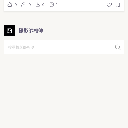
0
0
0
1
攝影師相簿
(
1
)