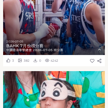
2026-07-05
BAHK 7月份積分賽
中國香港拳擊總會 2026-07-05 積分賽
3
382
0
4242