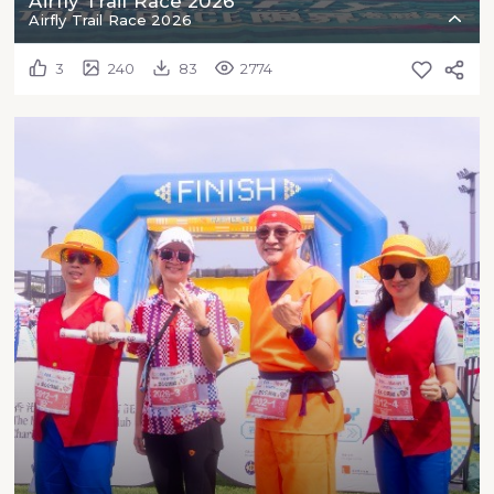
Airfly Trail Race 2026
Airfly Trail Race 2026
3
240
83
2774