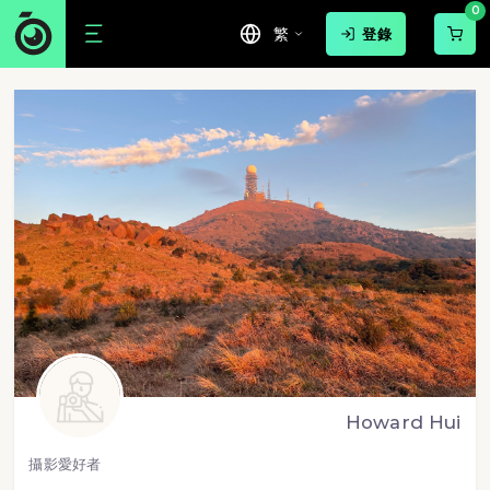
0
繁
登錄
Howard Hui
攝影愛好者