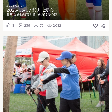
2026-03-07
2026-03-07 毅力12愛心
賽馬會好動城市計劃-毅力12愛心跑
3
256
75
2032