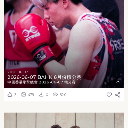
2026-06-07
2026-06-07 BAHK 6月份積分賽
中國香港拳擊總會 2026-06-07 積分賽
3
479
0
620