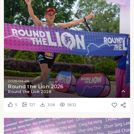
2026-04-26
Round the Lion 2026
Round the Lion 2026
5
727
308
5832