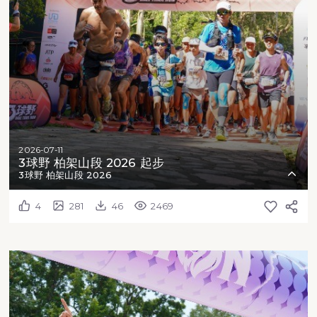
2026-07-11
3球野 柏架山段 2026 起步
3球野 柏架山段 2026
4
281
46
2469