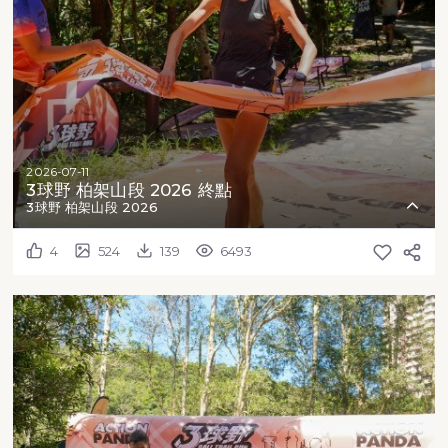
2026-07-11
3球野 柏架山段 2026 終點
3球野 柏架山段 2026
4
524
139
6493