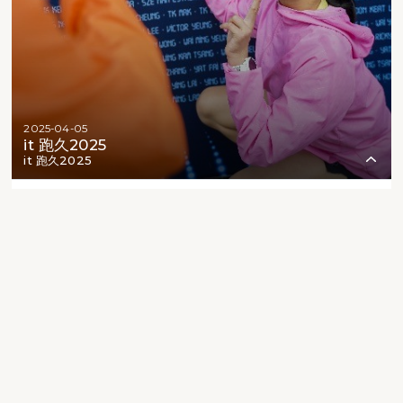
2025-04-05
it 跑久2025
it 跑久2025
1
79
0
905