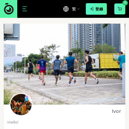
0
繁
登錄
Ivor
Hello!