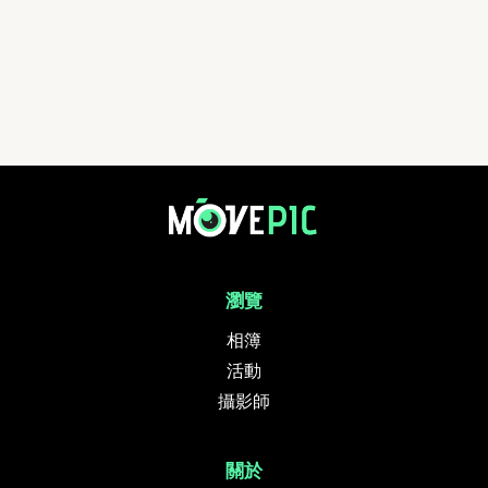
瀏覽
相簿
活動
攝影師
關於