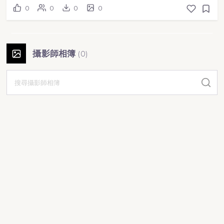
0
0
0
0
攝影師相簿
(
0
)