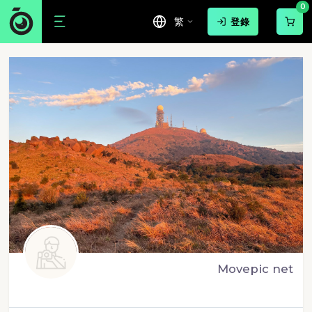
0
繁
登錄
Movepic net