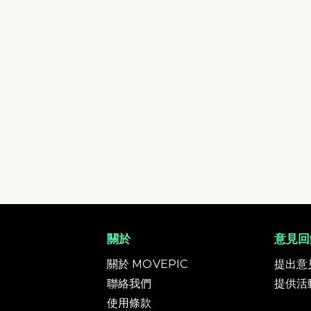
關於
意見回
關於 MOVEPIC
提出意
聯絡我們
提供活
使用條款