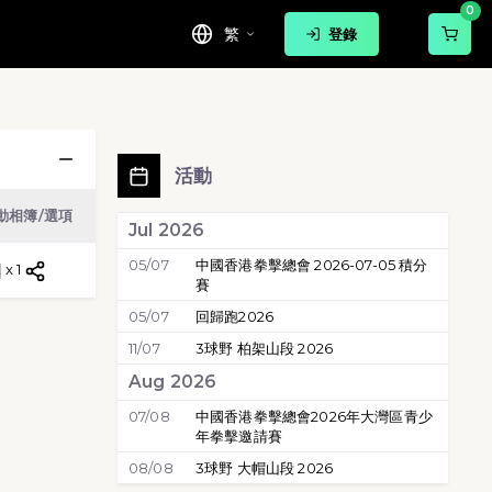
0
繁
登錄
體操
活動
動相簿/選項
Jul 2026
05/07
中國香港拳擊總會 2026-07-05 積分
x 1
賽
05/07
回歸跑2026
11/07
3球野 柏架山段 2026
Aug 2026
07/08
中國香港拳擊總會2026年大灣區青少
年拳擊邀請賽
08/08
3球野 大帽山段 2026