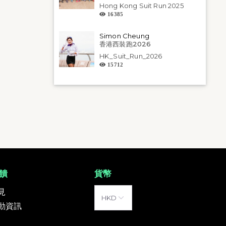
Hong Kong Suit Run 2025
16385
Simon Cheung
香港西裝跑2026
HK_Suit_Run_2026
15712
饋
貨幣
見
動資訊