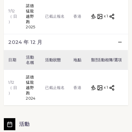
諾德
7/12
猛龍
越野跑
x 1
（ 日
越野
已截止報名
香港
）
跑
2025
2024 年 12 月
活動
日期
活動狀態
地點
類型
活動相簿/選項
名稱
諾德
1/12
猛龍
越野跑
x 1
（ 日
越野
已截止報名
香港
）
跑
2024
活動