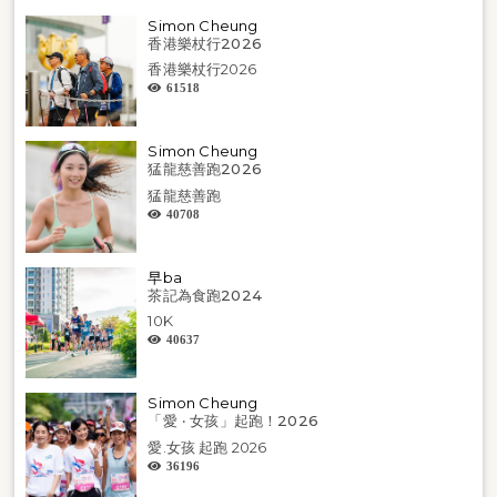
Simon Cheung
香港樂杖行2026
香港樂杖行2026
61518
Simon Cheung
猛龍慈善跑2026
猛龍慈善跑
40708
早ba
茶記為食跑2024
10K
40637
Simon Cheung
「愛 ‧ 女孩」起跑！2026
愛.女孩 起跑 2026
36196