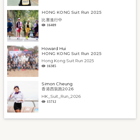
HONG KONG Suit Run 2025
比賽進行中
16409
Howard Hui
HONG KONG Suit Run 2025
Hong Kong Suit Run 2025
16385
Simon Cheung
香港西裝跑2026
HK_Suit_Run_2026
15712