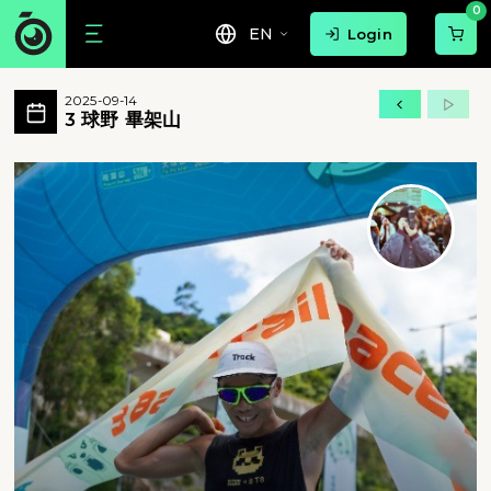
0
EN
Login
3 球野 畢架山 活動相簿 MovePic
2025-09-14
3 球野 畢架山 所有相片
3 球野 畢架山
3 球野 畢架山 - 3 球野 畢架山