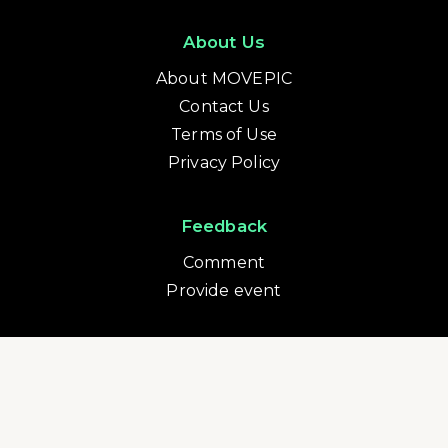
About Us
About MOVEPIC
Contact Us
Terms of Use
Privacy Policy
Feedback
Comment
Provide event
Currency