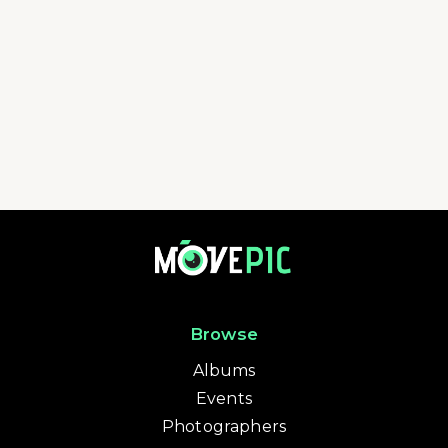
3 球野 畢架山 | 活動相簿 | MovePic - 運動相片, 活動照片搜尋平台
Browse
Albums
Events
Photographers