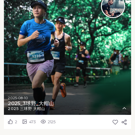
2025-08-10
2025_3球野_大帽山
2025 三球野 大帽山
2
473
2125