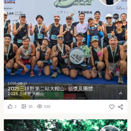
2025-08-10
2025三球野第二站大帽山- 頒獎及團體
2025 三球野 大帽山
2
55
555