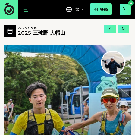
0
繁
登錄
2025 三球野 大帽山 活動相簿 MovePi
2025-08-10
2025 三球野 大帽山 所有相片
2025 三球野 大帽山
2025 三球野 大帽山 - 2025 三球野 大帽山