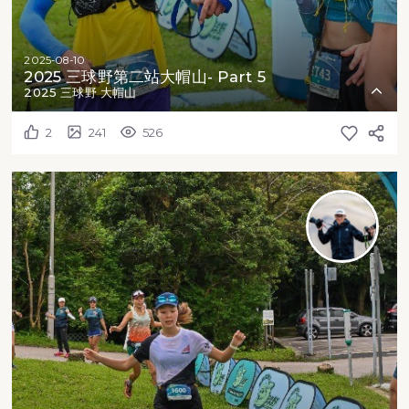
2025-08-10
2025 三球野第二站大帽山- Part 5
2025 三球野 大帽山
2
241
526