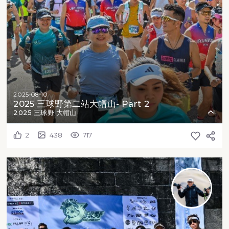
2025-08-10
2025 三球野第二站大帽山- Part 2
2025 三球野 大帽山
2
438
717