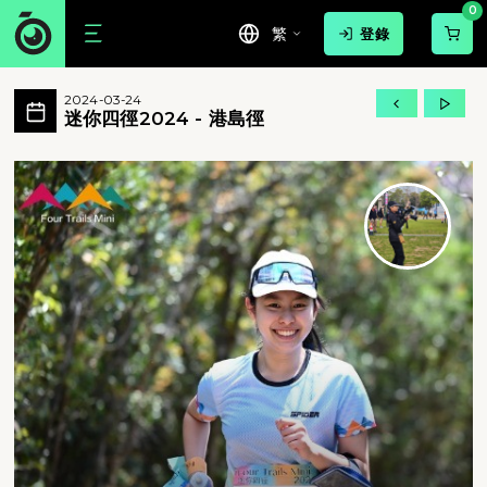
0
繁
登錄
迷你四徑2024 - 港島徑 活動相簿 Mov
2024-03-24
迷你四徑2024 - 港島徑 所有相片
迷你四徑2024 - 港島徑
迷你四徑2024 - 港島徑 - 迷你四徑2024 - 港島徑