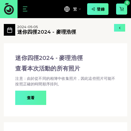
0
繁
登錄
迷你四徑2024 - 麥理浩徑 活動相簿 Mo
2024-05-05
迷你四徑2024 - 麥理浩徑 所有相片
迷你四徑2024 - 麥理浩徑
迷你四徑2024 - 麥理浩徑 - 迷你四徑2024 - 麥理
迷你四徑2024 - 麥理浩徑
查看本次活動的所有照片
注意：由於從不同的相簿中收集照片，因此這些照片可能不
按照正確的時間順序排列。
查看