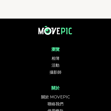
迷你四徑2024 - 麥理浩徑 | 活動相簿 | MovePic - 運動相片, 活動照片搜尋平
瀏覽
相簿
活動
攝影師
關於
關於 MOVEPIC
聯絡我們
使用條款