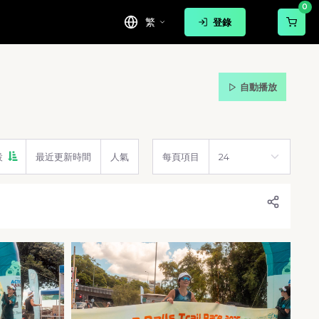
0
繁
登錄
自動播放
設
最近更新時間
人氣
每頁項目