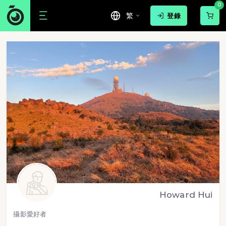
0
繁
登錄
Howard Hui
攝影愛好者