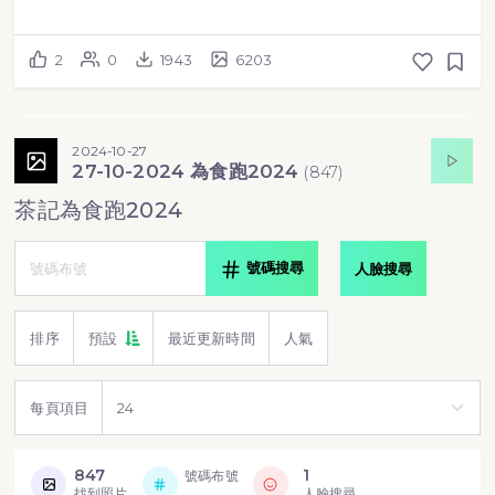
2
0
1943
6203
2024-10-27
27-10-2024 為食跑2024
(
847
)
茶記為食跑2024
號碼搜尋
人臉搜尋
排序
預設
最近更新時間
人氣
每頁項目
847
1
號碼布號
找到照片
人臉搜尋