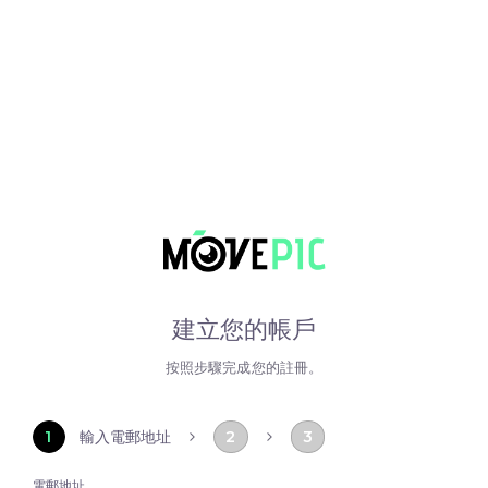
建立您的帳戶
按照步驟完成您的註冊。
1
2
3
輸入電郵地址
電郵地址