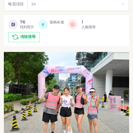
每頁項目
76
1
號碼布號
找到照片
人臉搜尋
清除搜尋