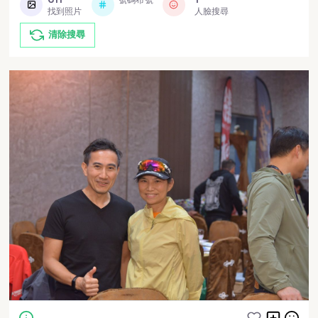
找到照片
人臉搜尋
清除搜尋