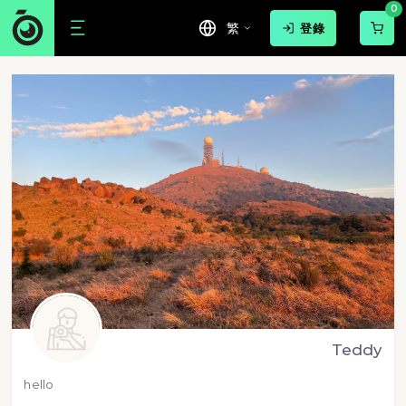
0
繁
登錄
Teddy
hello