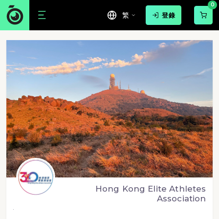
0
繁
登錄
Hong Kong Elite Athletes
Association
.