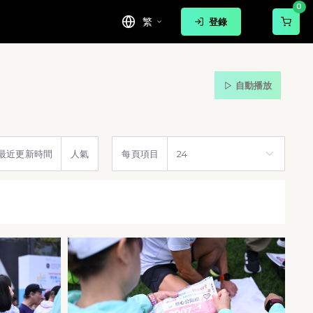
0
繁
登錄
自動播放
最近更新時間
人氣
每頁項目