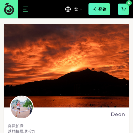
0
繁
登錄
Deon
喜歡拍攝
以拍攝展現活力