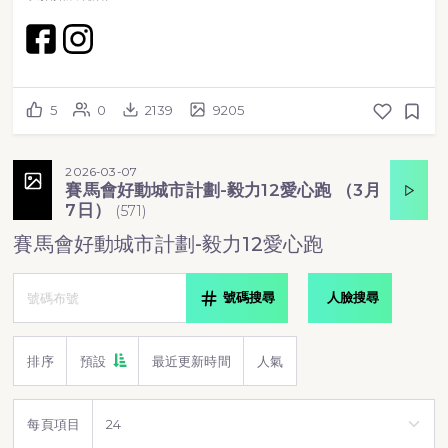
5
0
2139
9205
2026-03-07
賽馬會好動城市計劃-毅力12愛心跑 （3月
7日）
(
571
)
賽馬會好動城市計劃-毅力12愛心跑
號碼搜尋
人臉搜尋
排序
預設
最近更新時間
人氣
每頁項目