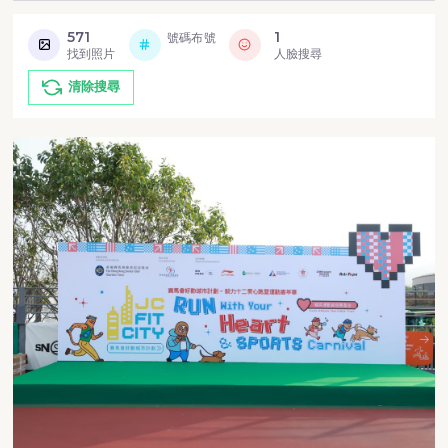
571
1
號碼布號
找到照片
人臉搜尋
清除搜尋