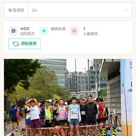
每頁項目
400
1
號碼布號
找到照片
人臉搜尋
清除搜尋