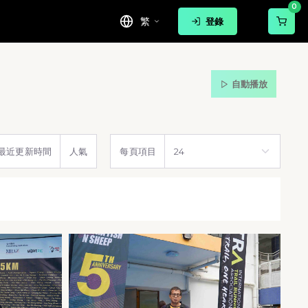
0
繁
登錄
自動播放
最近更新時間
人氣
每頁項目