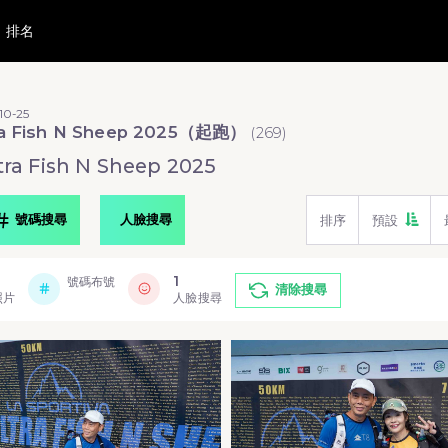
排名
10-25
ra Fish N Sheep 2025（起跑）
(
269
)
a Fish N Sheep 2025
號碼搜尋
人臉搜尋
排序
預設
1
號碼布號
清除搜尋
照片
人臉搜尋