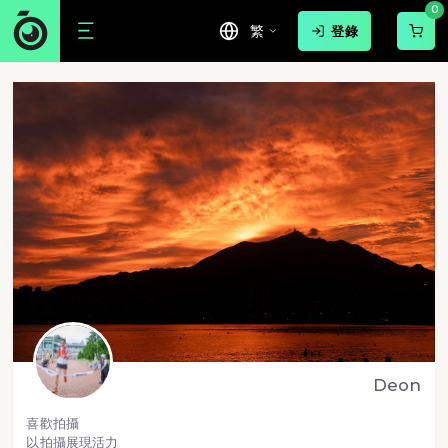
0
繁
登錄
Deon
喜歡拍攝
以拍攝展現活力