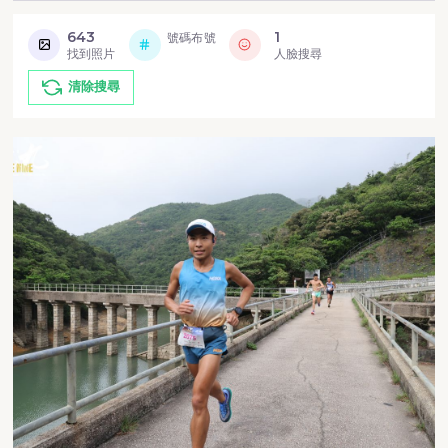
643
1
號碼布號
找到照片
人臉搜尋
清除搜尋