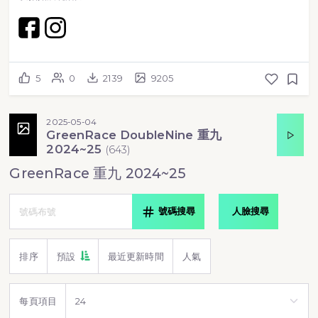
5
0
2139
9205
2025-05-04
GreenRace DoubleNine 重九
2024~25
(
643
)
GreenRace 重九 2024~25
號碼搜尋
人臉搜尋
排序
預設
最近更新時間
人氣
每頁項目