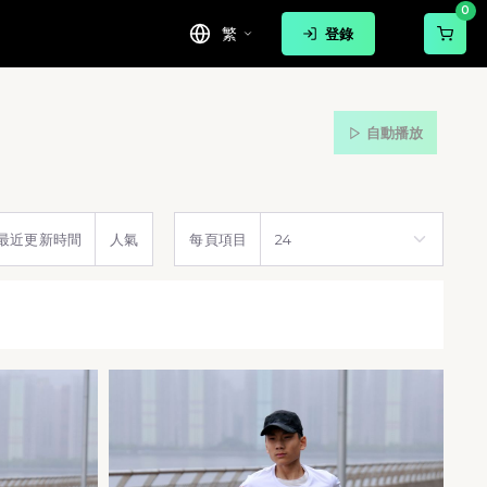
0
繁
登錄
自動播放
最近更新時間
人氣
每頁項目