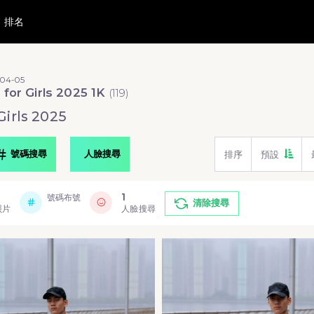
排名
-04-05
 for Girls 2025 1K
(
119
)
Girls 2025
號碼搜尋
人臉搜尋
排序
預設
1
號碼布號
清除搜尋
照片
人臉搜尋