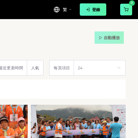
0
繁
登錄
自動播放
最近更新時間
人氣
每頁項目