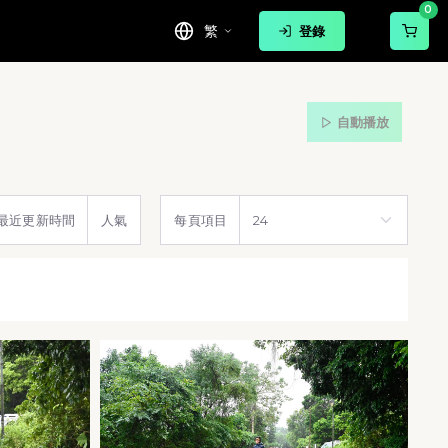
0
繁
登錄
自動播放
最近更新時間
人氣
每頁項目