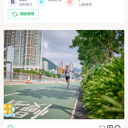
找到照片
人臉搜尋
清除搜尋