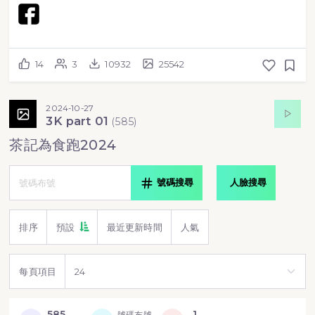
14
3
10932
25542
2024-10-27
3K part 01
(
585
)
茶記為食跑2024
號碼搜尋
人臉搜尋
排序
預設
最近更新時間
人氣
每頁項目
585
1
號碼布號