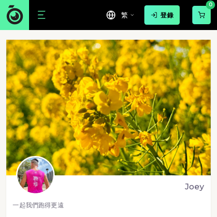
0
繁
登錄
Joey
一起我們跑得更遠