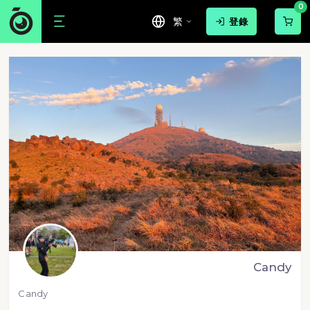
0
繁
登錄
Candy
Candy