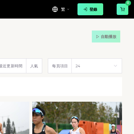
0
繁
登錄
自動播放
最近更新時間
人氣
每頁項目