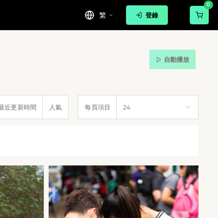
0
繁
登錄
自動播放
最近更新時間
人氣
每頁項目