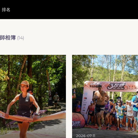
排名
影師相簿
(
14
)
2026-07-11