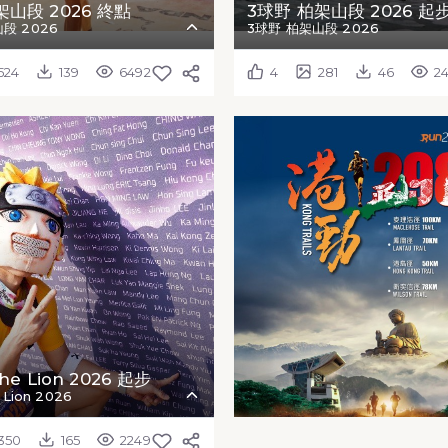
架山段 2026 終點
3球野 柏架山段 2026 起
段 2026
3球野 柏架山段 2026
524
139
6492
4
281
46
2
he Lion 2026 起步
 Lion 2026
350
165
2249