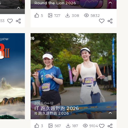
步
Round the Lion 2026
5
727
308
5832
453
2026-04-12
IT 跑久越野跑 2026
It 跑久越野跑 2026
3
567
187
9104