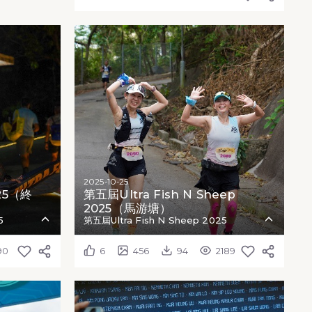
2025-10-25
025（終
第五屆Ultra Fish N Sheep
2025（馬游塘）
5
第五屆Ultra Fish N Sheep 2025
90
6
456
94
2189