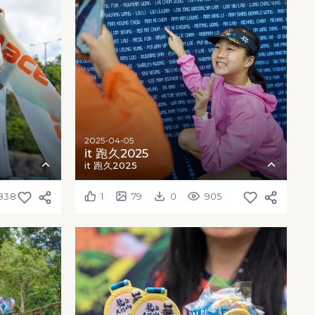
2025-04-05
it 跑久2025
it 跑久2025
838
1
79
0
905