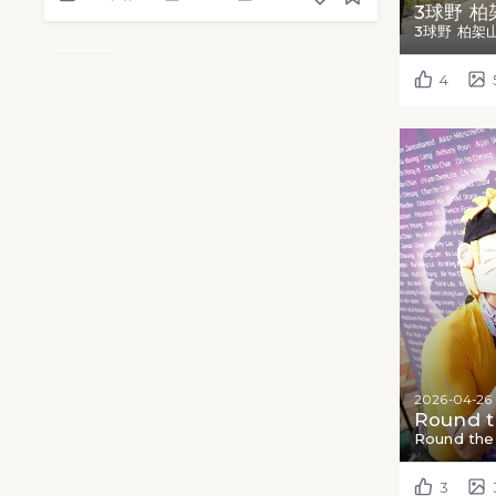
3球野 柏
3球野 柏架山
4
2026-04-26
Round t
Round the
3