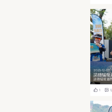
2025-12-07
諾德猛龍越
諾德猛龍越野
1