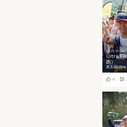
2025-10-25
Ultra F
跑）
第五屆Ultra 
6