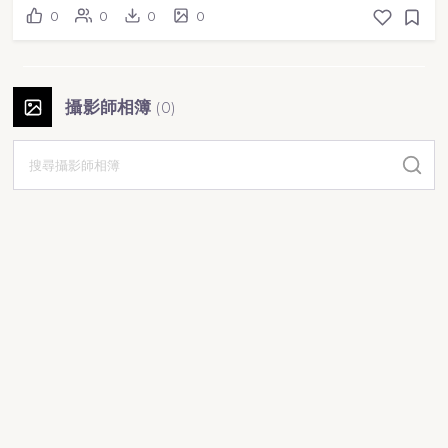
0
0
0
0
攝影師相簿
(
0
)