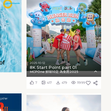
2025-10-12
8K Start Point part 01
MCPOne 鮮味10足 為食跑2025
7
417
479
11999