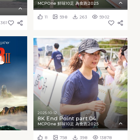
MCPOne 鮮味10足 為食跑2025
11
598
263
5902
3361
2025-10-12
8K End Point part 04
MCPOne 鮮味10足 為食跑2025
8
758
398
13878