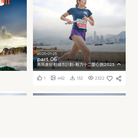
2025-01-25
part 06
賽馬會好動城市計劃-毅力十二愛心跑2025
1
462
132
2322