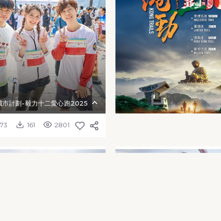
市計劃-毅力十二愛心跑2025
473
161
2801