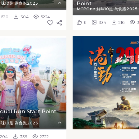
Point
鮮味10足 為食跑2025
MCPOne 鮮味10足 為食跑2025
620
304
5224
6
334
216
idual Run Start Point
鮮味10足 為食跑2025
204
339
2722