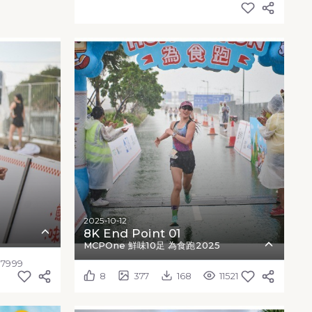
2025-10-12
8K End Point 01
MCPOne 鮮味10足 為食跑2025
7999
8
377
168
11521