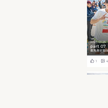
2025-01-25
part 07
賽馬會好動城
1