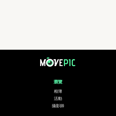
瀏覽
相簿
活動
攝影師