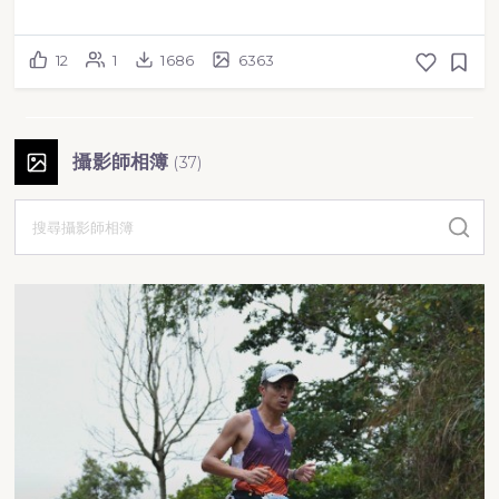
12
1
1686
6363
攝影師相簿
(
37
)