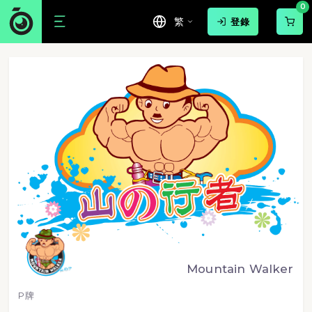
0
繁
登錄
Mountain Walker
P牌