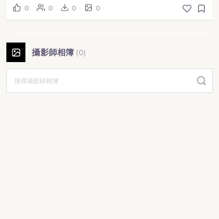
0
0
0
0
攝影師相簿
(
0
)