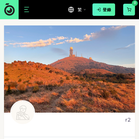
0
繁
登錄
r2