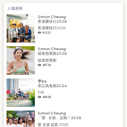
人氣相簿
Simon Cheung
香港樂杖行2026
香港樂杖行2026
61525
Simon Cheung
猛龍慈善跑2026
猛龍慈善跑
40710
早ba
茶記為食跑2024
10K
40638
Simon Cheung
「愛 ‧ 女孩」起跑！2026
愛.女孩 起跑 2026