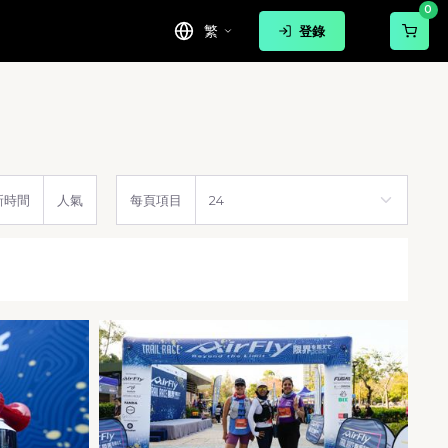
0
繁
登錄
新時間
人氣
每頁項目