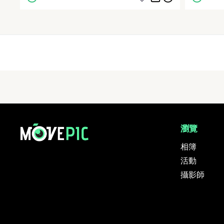
Firs
Pr
瀏覽
相簿
活動
攝影師