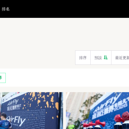
排名
排序
預設
最近更
尋