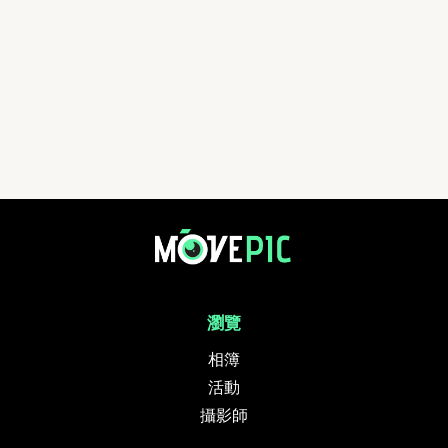
瀏覽
相簿
活動
攝影師