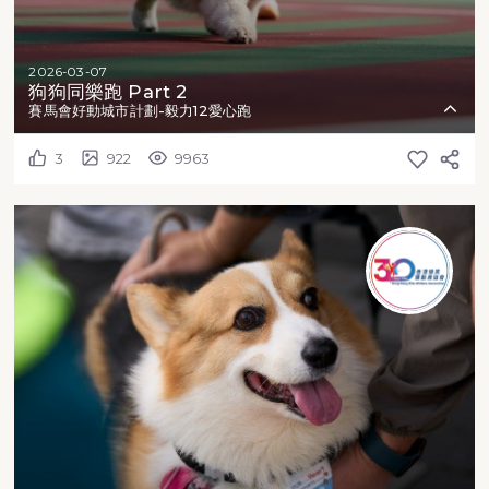
2026-03-07
狗狗同樂跑 Part 2
賽馬會好動城市計劃-毅力12愛心跑
3
922
9963