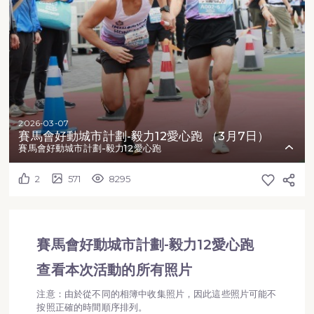
2026-03-07
賽馬會好動城市計劃-毅力12愛心跑 （3月7日）
賽馬會好動城市計劃-毅力12愛心跑
2
571
8295
賽馬會好動城市計劃-毅力12愛心跑
查看本次活動的所有照片
注意：由於從不同的相簿中收集照片，因此這些照片可能不
按照正確的時間順序排列。