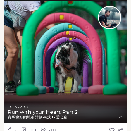
2026-03-07
Run with your Heart Part 2
賽馬會好動城市計劃-毅力12愛心跑
2
388
3109