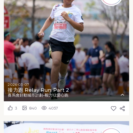
2026-03-07
接力跑 Relay Run Part 2
賽馬會好動城市計劃-毅力12愛心跑
3
840
4057