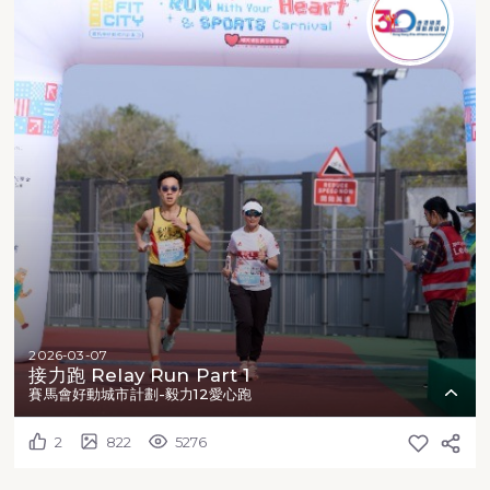
2026-03-07
接力跑 Relay Run Part 1
賽馬會好動城市計劃-毅力12愛心跑
2
822
5276