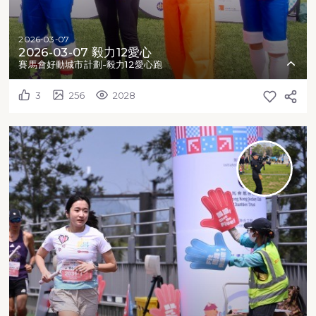
2026-03-07
2026-03-07 毅力12愛心
賽馬會好動城市計劃-毅力12愛心跑
3
256
2028