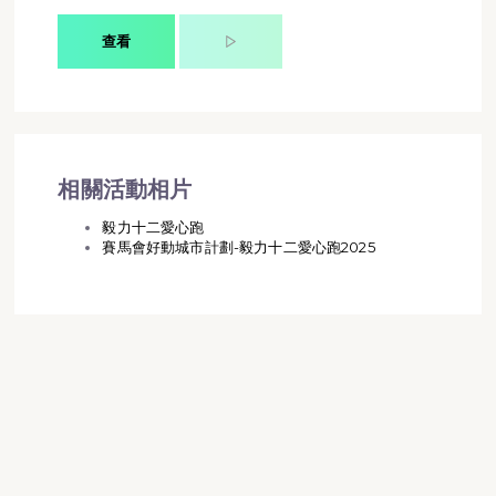
查看
相關活動相片
毅力十二愛心跑
賽馬會好動城市計劃-毅力十二愛心跑2025