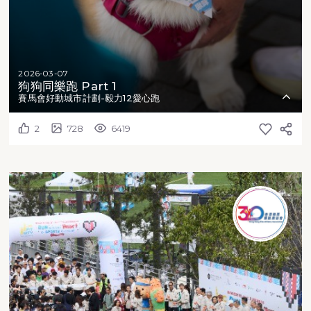
2026-03-07
狗狗同樂跑 Part 1
賽馬會好動城市計劃-毅力12愛心跑
2
728
6419