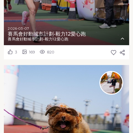
2026-03-07
賽馬會好動城市計劃-毅力12愛心跑
賽馬會好動城市計劃-毅力12愛心跑
3
169
820