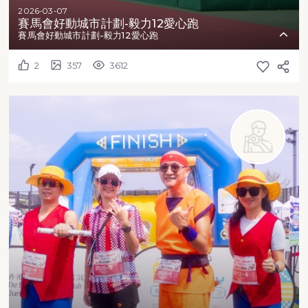
2026-03-07
賽馬會好動城市計劃-毅力12愛心跑
賽馬會好動城市計劃-毅力12愛心跑
2
357
3612