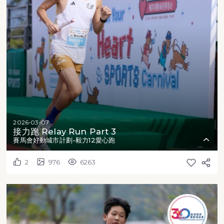
2026-03-07
接力跑 Relay Run Part 3
賽馬會好動城市計劃-毅力12愛心跑
2
976
6263