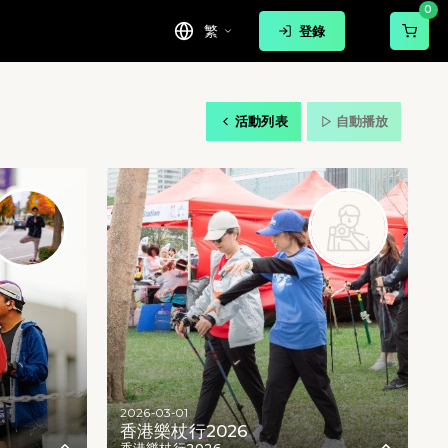
0
繁
登錄
活動列表
自動播放
2026-03-01
香港樂杖行2026