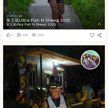
2025-10-25
第五屆Ultra Fish N Sheep 2025
第五屆Ultra Fish N Sheep 2025
1
256
2129