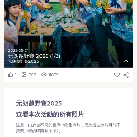
2025-05-01
元朗越野賽 2025 (1/3)
元朗越野賽2025
1
708
11839
元朗越野賽2025
查看本次活動的所有照片
注意：由於從不同的相簿中收集照片，因此這些照片可能不
按照正確的時間順序排列。