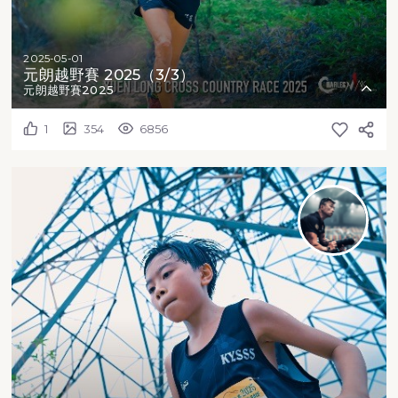
2025-05-01
元朗越野賽 2025（3/3）
元朗越野賽2025
1
354
6856