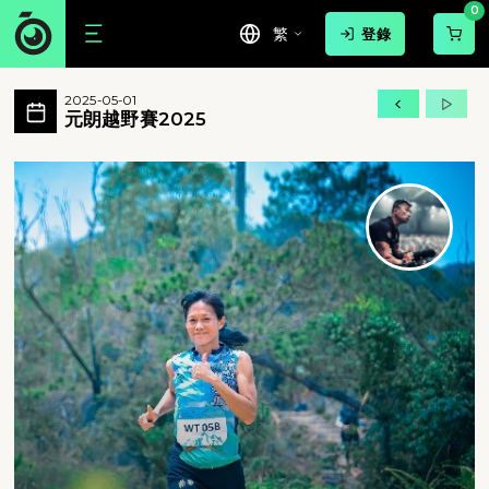
0
繁
登錄
元朗越野賽2025 活動相簿 MovePic
2025-05-01
元朗越野賽2025 所有相片
元朗越野賽2025
元朗越野賽2025 - 元朗越野賽2025