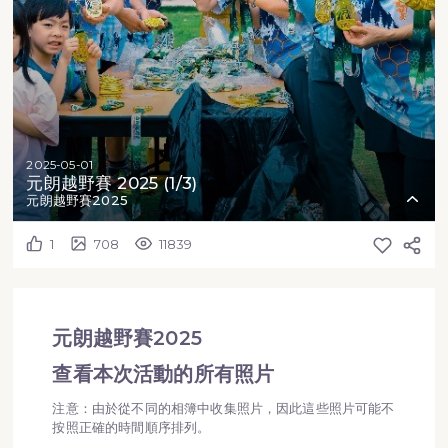
2025-05-01
元朗越野賽 2025 (1/3)
元朗越野賽2025
1
708
11839
元朗越野賽2025
查看本次活動的所有照片
注意：由於從不同的相簿中收集照片，因此這些照片可能不
按照正確的時間順序排列。