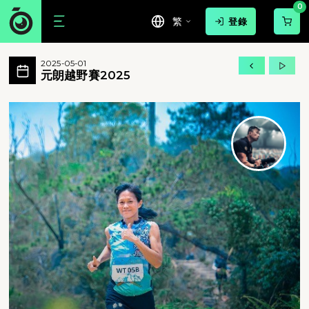
0
繁
登錄
元朗越野賽2025 活動相簿 MovePic
2025-05-01
元朗越野賽2025 所有相片
元朗越野賽2025
元朗越野賽2025 - 元朗越野賽2025