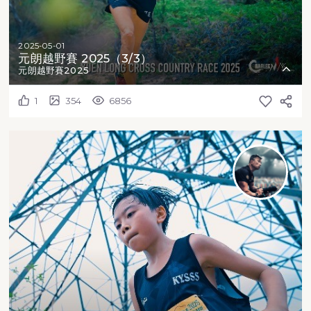
2025-05-01
元朗越野賽 2025（3/3）
元朗越野賽2025
1
354
6856