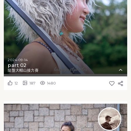
2024-09-14
part 02
龍盤大帽山接力賽
12
187
1480