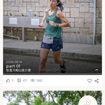
2024-09-14
part 01
龍盤大帽山接力賽
5
471
1582