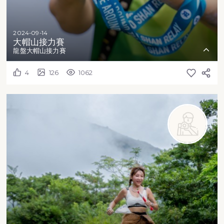
2024-09-14
大帽山接力賽
龍盤大帽山接力賽
4
126
1062