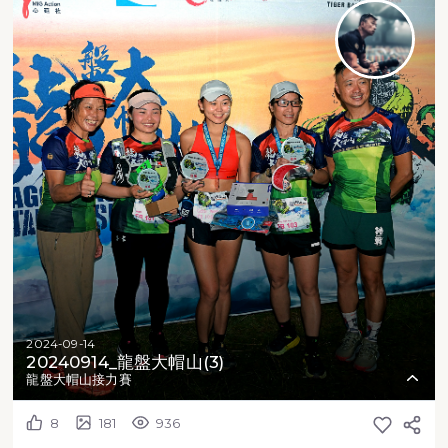
2024-09-14
20240914_龍盤大帽山(3)
龍盤大帽山接力賽
8
181
936