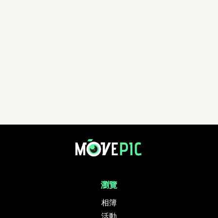
龍盤大帽山接力賽 | 活動相簿 | MovePic - 運動相片, 活動照片搜尋平台
瀏覽
相簿
活動