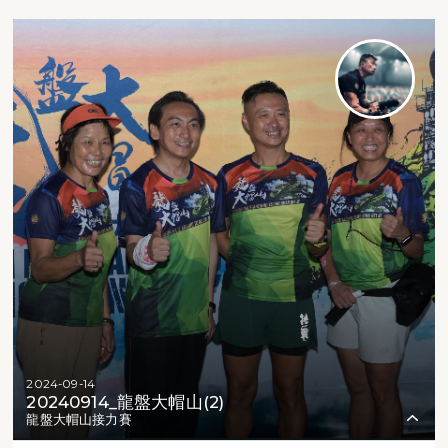
2024-09-14
20240914_龍盤大帽山(2)
龍盤大帽山接力賽