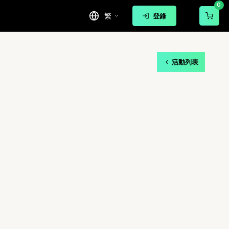
0
繁
登錄
活動列表