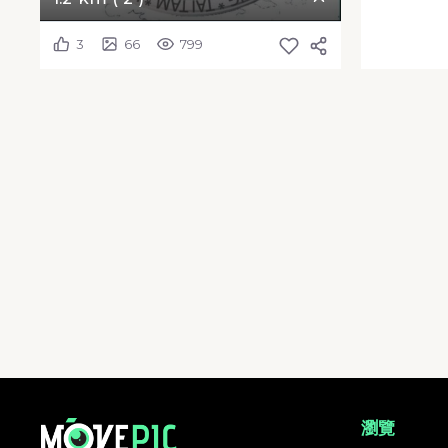
3
66
799
20240901_第三屆香港五湖起點後 1.2 km ( 2 ) | 活動相簿 | MovePic -
瀏覽