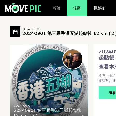
相簿
活動
攝影師
20240901_第三屆香港五湖起點後 1.2 k
20240901_第三屆香港五湖起點後 1.2 km ( 
2024-09-01
20240901_第三屆香港五湖起點後 1.2 km ( 2 
20240901_第三屆香港五湖起點後 1.2 km ( 2 ) -
2024
起點後 1.
查看本
注意：由於
這些照片可
查看
2024-09-01
20240901_第三屆香港五湖起點後
1.2 km ( 2 )